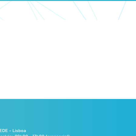
EDE – Lisboa