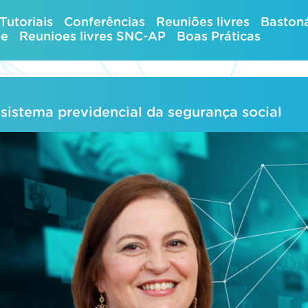
Tutoriais
Conferências
Reuniões livres
Bastoná
ue
Reunioes livres SNC-AP
Boas Práticas
sistema previdencial da segurança social