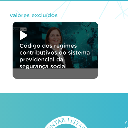
valores excluídos
Código dos regimes
contributivos do sistema
previdencial da
segurança social
S