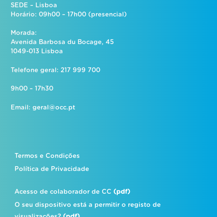
SEDE – Lisboa
Horário: 09h00 – 17h00 (presencial)
Morada:
Avenida Barbosa du Bocage, 45
1049-013 Lisboa
Telefone geral: 217 999 700
9h00 – 17h30
Email:
geral@occ.pt
Termos e Condições
Política de Privacidade
Acesso de colaborador de CC
(pdf)
O seu dispositivo está a permitir o registo de
visualizações?
(pdf)