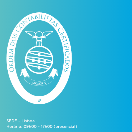
SEDE – Lisboa
Horário: 09h00 – 17h00 (presencial)