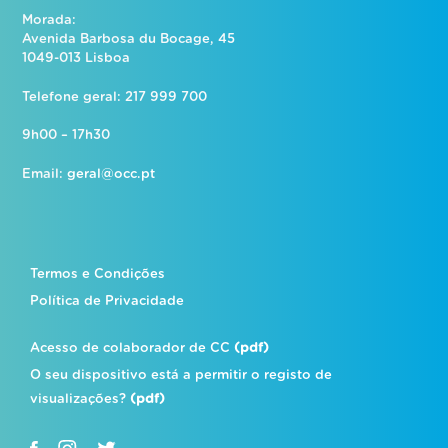
Morada:
Avenida Barbosa du Bocage, 45
1049-013 Lisboa
Telefone geral: 217 999 700
9h00 – 17h30
Email:
geral@occ.pt
Termos e Condições
Política de Privacidade
Acesso de colaborador de CC
(pdf)
O seu dispositivo está a permitir o registo de
visualizações?
(pdf)