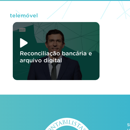
telemóvel
Reconciliação bancária e
arquivo digital
S