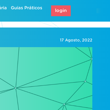
ria
Guias Práticos
login
17 Agosto, 2022