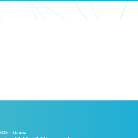
EDE – Lisboa