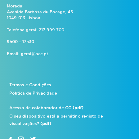
Morada:
Avenida Barbosa du Bocage, 45
1049-013 Lisboa
Telefone geral: 217 999 700
9h00 – 17h30
Email:
geral@occ.pt
Termos e Condições
Política de Privacidade
Acesso de colaborador de CC
(pdf)
O seu dispositivo está a permitir o registo de
visualizações?
(pdf)