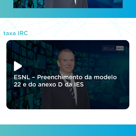
taxa IRC
ESNL – Preenchimento da modelo
22 e do anexo D da IES