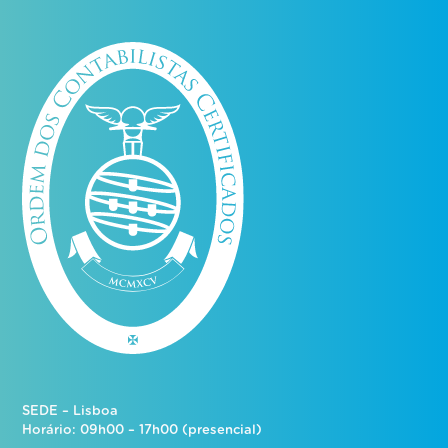
SEDE – Lisboa
Horário: 09h00 – 17h00 (presencial)