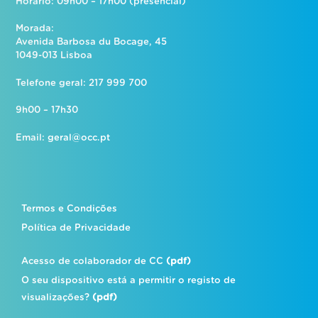
Horário: 09h00 – 17h00 (presencial)
Morada:
Avenida Barbosa du Bocage, 45
1049-013 Lisboa
Telefone geral: 217 999 700
9h00 – 17h30
Email:
geral@occ.pt
Termos e Condições
Política de Privacidade
Acesso de colaborador de CC
(pdf)
O seu dispositivo está a permitir o registo de
visualizações?
(pdf)