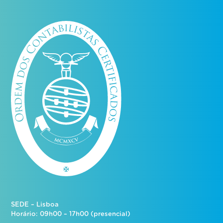
SEDE – Lisboa
Horário: 09h00 – 17h00 (presencial)