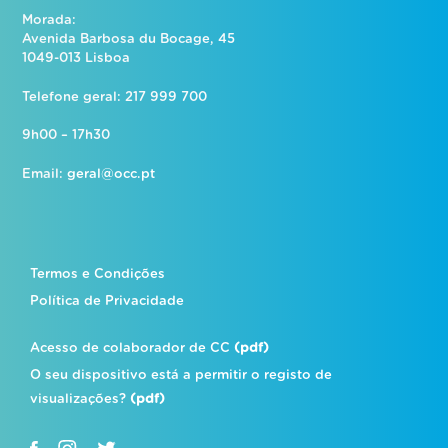
Morada:
Avenida Barbosa du Bocage, 45
1049-013 Lisboa
Telefone geral: 217 999 700
9h00 – 17h30
Email:
geral@occ.pt
Termos e Condições
Política de Privacidade
Acesso de colaborador de CC
(pdf)
O seu dispositivo está a permitir o registo de
visualizações?
(pdf)