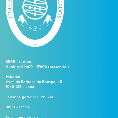
SEDE – Lisboa
Horário: 09h00 – 17h00 (presencial)
Morada:
Avenida Barbosa du Bocage, 45
1049-013 Lisboa
Telefone geral: 217 999 700
9h00 – 17h30
Email:
geral@occ.pt