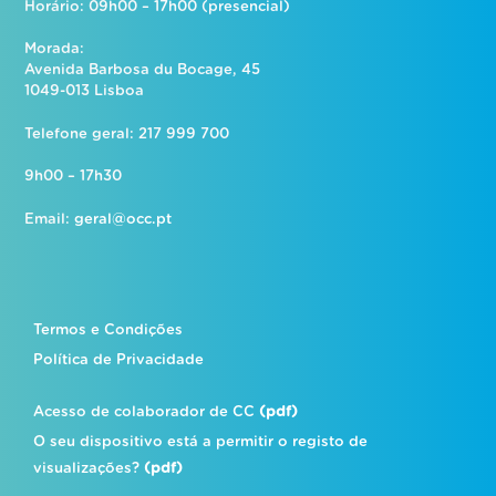
Horário: 09h00 – 17h00 (presencial)
Morada:
Avenida Barbosa du Bocage, 45
1049-013 Lisboa
Telefone geral: 217 999 700
9h00 – 17h30
Email:
geral@occ.pt
Termos e Condições
Política de Privacidade
Acesso de colaborador de CC
(pdf)
O seu dispositivo está a permitir o registo de
visualizações?
(pdf)