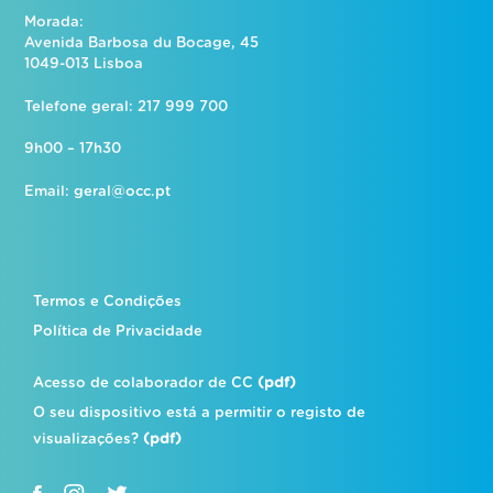
Morada:
Avenida Barbosa du Bocage, 45
1049-013 Lisboa
Telefone geral: 217 999 700
9h00 – 17h30
Email:
geral@occ.pt
Termos e Condições
Política de Privacidade
Acesso de colaborador de CC
(pdf)
O seu dispositivo está a permitir o registo de
visualizações?
(pdf)