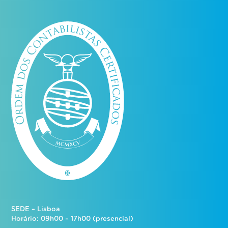
SEDE – Lisboa
Horário: 09h00 – 17h00 (presencial)