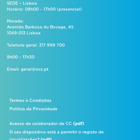
SEDE – Lisboa
Horário: 09h00 – 17h00 (presencial)
Morada:
Avenida Barbosa du Bocage, 45
1049-013 Lisboa
Telefone geral: 217 999 700
9h00 – 17h30
Email:
geral@occ.pt
Termos e Condições
Política de Privacidade
Acesso de colaborador de CC
(pdf)
O seu dispositivo está a permitir o registo de
visualizações?
(pdf)