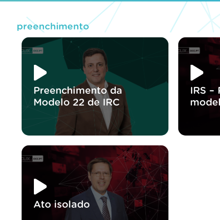
preenchimento
Preenchimento da
IRS –
Modelo 22 de IRC
model
Ato isolado