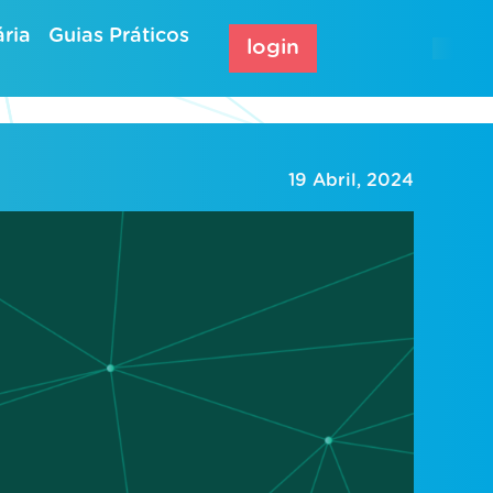
ria
Guias Práticos
login
19 Abril, 2024