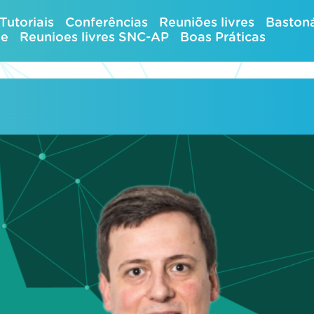
Tutoriais
Conferências
Reuniões livres
Bastoná
ue
Reunioes livres SNC-AP
Boas Práticas