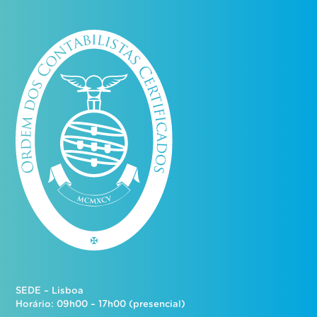
SEDE – Lisboa
Horário: 09h00 – 17h00 (presencial)