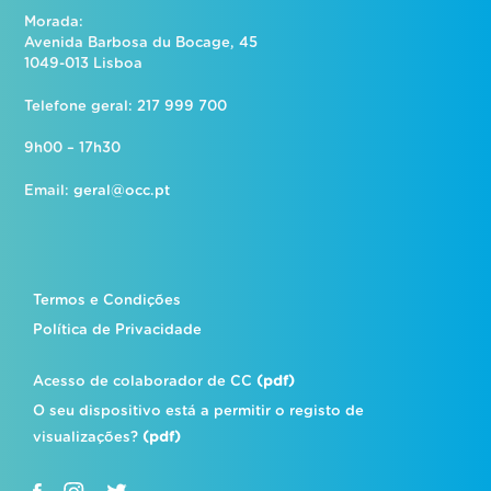
Morada:
Avenida Barbosa du Bocage, 45
1049-013 Lisboa
Telefone geral: 217 999 700
9h00 – 17h30
Email:
geral@occ.pt
Termos e Condições
Política de Privacidade
Acesso de colaborador de CC
(pdf)
O seu dispositivo está a permitir o registo de
visualizações?
(pdf)