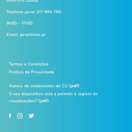
1049-013 Lisboa
Telefone geral: 217 999 700
9h00 – 17h30
Email:
geral@occ.pt
Termos e Condições
Política de Privacidade
Acesso de colaborador de CC
(pdf)
O seu dispositivo está a permitir o registo de
visualizações?
(pdf)