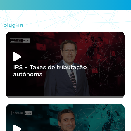
plug-in
IRS – Taxas de tributação
autónoma