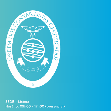
SEDE – Lisboa
Horário: 09h00 – 17h00 (presencial)