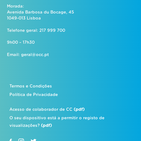
Morada:
Avenida Barbosa du Bocage, 45
1049-013 Lisboa
Telefone geral: 217 999 700
9h00 – 17h30
Email:
geral@occ.pt
Termos e Condições
Política de Privacidade
Acesso de colaborador de CC
(pdf)
O seu dispositivo está a permitir o registo de
visualizações?
(pdf)