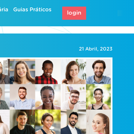
ria
Guias Práticos
login
21 Abril, 2023