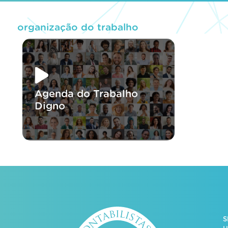
organização do trabalho
Agenda do Trabalho
Digno
S