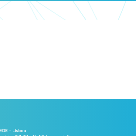
EDE – Lisboa