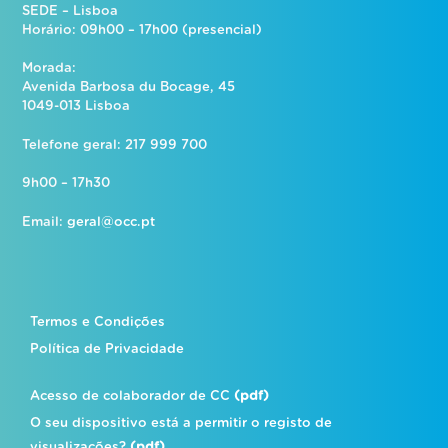
SEDE – Lisboa
Horário: 09h00 – 17h00 (presencial)
Morada:
Avenida Barbosa du Bocage, 45
1049-013 Lisboa
Telefone geral: 217 999 700
9h00 – 17h30
Email:
geral@occ.pt
Termos e Condições
Política de Privacidade
Acesso de colaborador de CC
(pdf)
O seu dispositivo está a permitir o registo de
visualizações?
(pdf)