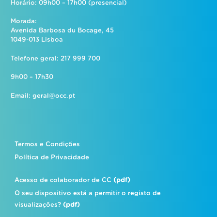
Horário: 09h00 – 17h00 (presencial)
Morada:
Avenida Barbosa du Bocage, 45
1049-013 Lisboa
Telefone geral: 217 999 700
9h00 – 17h30
Email:
geral@occ.pt
Termos e Condições
Política de Privacidade
Acesso de colaborador de CC
(pdf)
O seu dispositivo está a permitir o registo de
visualizações?
(pdf)