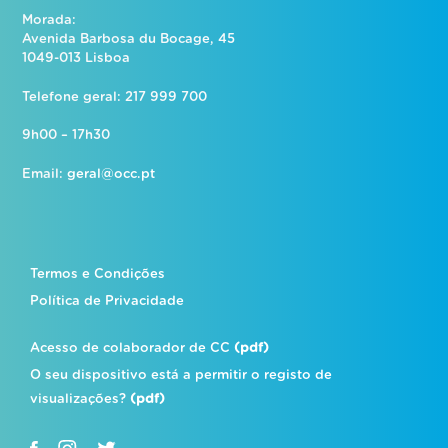
Morada:
Avenida Barbosa du Bocage, 45
1049-013 Lisboa
Telefone geral: 217 999 700
9h00 – 17h30
Email:
geral@occ.pt
Termos e Condições
Política de Privacidade
Acesso de colaborador de CC
(pdf)
O seu dispositivo está a permitir o registo de
visualizações?
(pdf)