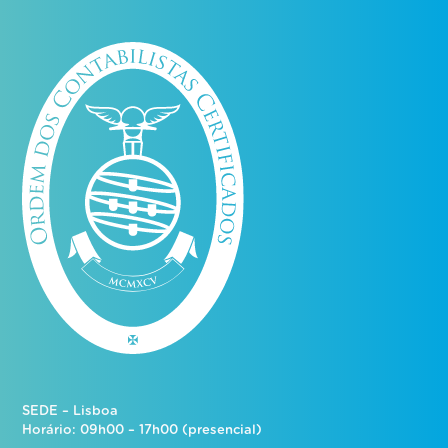
SEDE – Lisboa
Horário: 09h00 – 17h00 (presencial)