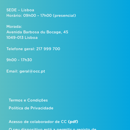
SEDE – Lisboa
Horário: 09h00 – 17h00 (presencial)
Morada:
Avenida Barbosa du Bocage, 45
1049-013 Lisboa
Telefone geral: 217 999 700
9h00 – 17h30
Email:
geral@occ.pt
Termos e Condições
Política de Privacidade
Acesso de colaborador de CC
(pdf)
O seu dispositivo está a permitir o registo de