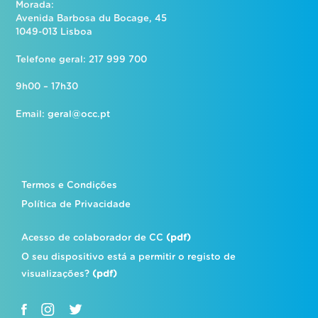
Morada:
Avenida Barbosa du Bocage, 45
1049-013 Lisboa
Telefone geral: 217 999 700
9h00 – 17h30
Email:
geral@occ.pt
Termos e Condições
Política de Privacidade
Acesso de colaborador de CC
(pdf)
O seu dispositivo está a permitir o registo de
visualizações?
(pdf)