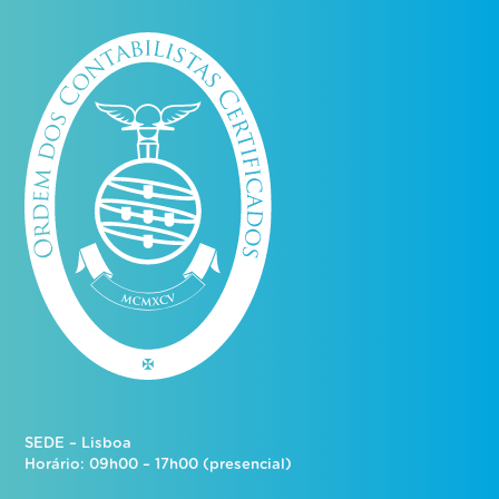
SEDE – Lisboa
Horário: 09h00 – 17h00 (presencial)