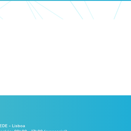
EDE – Lisboa