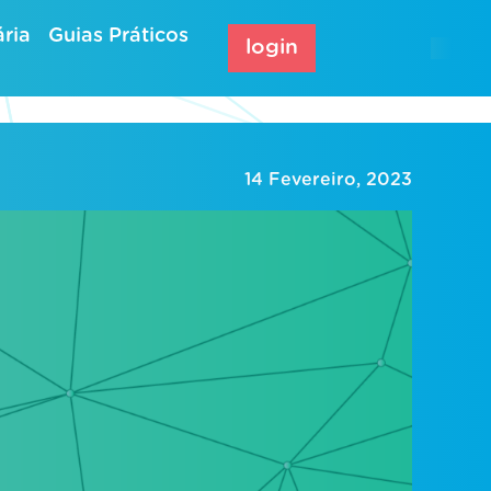
ria
Guias Práticos
login
14 Fevereiro, 2023