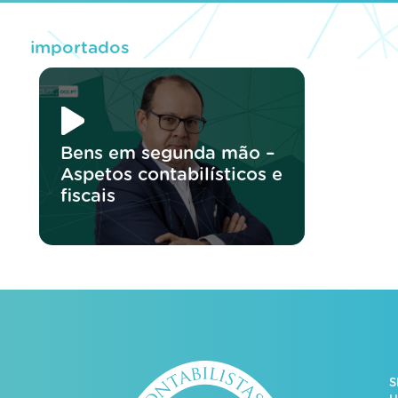
importados
Bens em segunda mão –
Aspetos contabilísticos e
fiscais
S