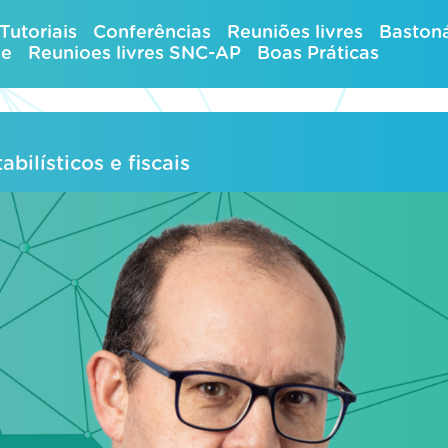
Tutoriais
Conferências
Reuniões livres
Bastoná
ue
Reunioes livres SNC-AP
Boas Práticas
ilísticos e fiscais