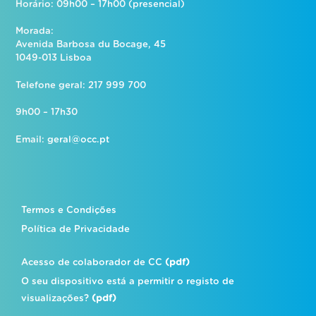
Horário: 09h00 – 17h00 (presencial)
Morada:
Avenida Barbosa du Bocage, 45
1049-013 Lisboa
Telefone geral: 217 999 700
9h00 – 17h30
Email:
geral@occ.pt
Termos e Condições
Política de Privacidade
Acesso de colaborador de CC
(pdf)
O seu dispositivo está a permitir o registo de
visualizações?
(pdf)