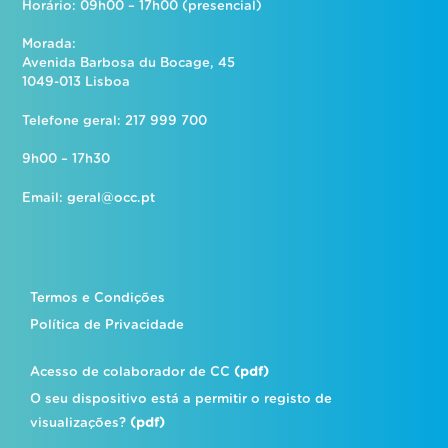
Horário: 09h00 – 17h00 (presencial)
Morada:
Avenida Barbosa du Bocage, 45
1049-013 Lisboa
Telefone geral: 217 999 700
9h00 – 17h30
Email:
geral@occ.pt
Termos e Condições
Política de Privacidade
Acesso de colaborador de CC
(pdf)
O seu dispositivo está a permitir o registo de
visualizações?
(pdf)