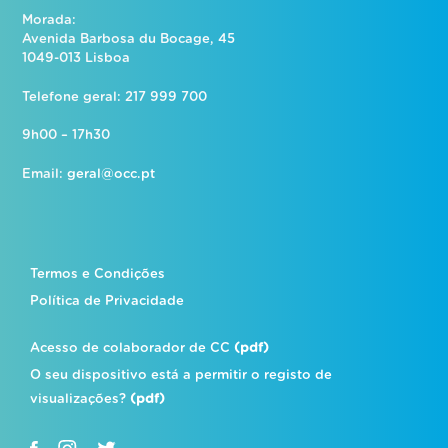
Morada:
Avenida Barbosa du Bocage, 45
1049-013 Lisboa
Telefone geral: 217 999 700
9h00 – 17h30
Email:
geral@occ.pt
Termos e Condições
Política de Privacidade
Acesso de colaborador de CC
(pdf)
O seu dispositivo está a permitir o registo de
visualizações?
(pdf)