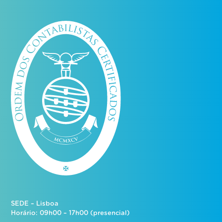
SEDE – Lisboa
Horário: 09h00 – 17h00 (presencial)