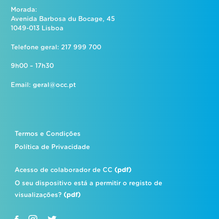
Morada:
Avenida Barbosa du Bocage, 45
1049-013 Lisboa
Telefone geral: 217 999 700
9h00 – 17h30
Email:
geral@occ.pt
Termos e Condições
Política de Privacidade
Acesso de colaborador de CC
(pdf)
O seu dispositivo está a permitir o registo de
visualizações?
(pdf)