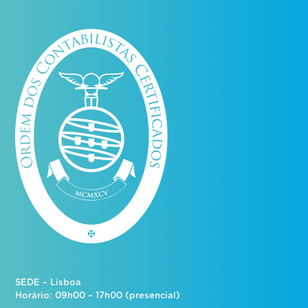
SEDE – Lisboa
Horário: 09h00 – 17h00 (presencial)