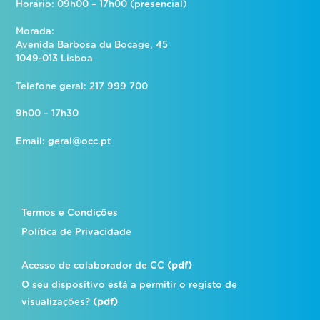
Horário: 09h00 – 17h00 (presencial)
Morada:
Avenida Barbosa du Bocage, 45
1049-013 Lisboa
Telefone geral: 217 999 700
9h00 – 17h30
Email:
geral@occ.pt
Termos e Condições
Política de Privacidade
Acesso de colaborador de CC
(pdf)
O seu dispositivo está a permitir o registo de
visualizações?
(pdf)