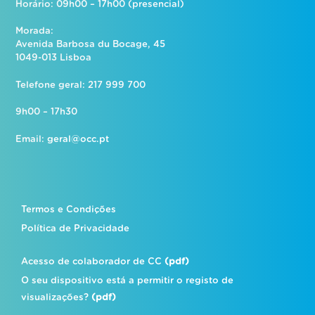
Horário: 09h00 – 17h00 (presencial)
Morada:
Avenida Barbosa du Bocage, 45
1049-013 Lisboa
Telefone geral: 217 999 700
9h00 – 17h30
Email:
geral@occ.pt
Termos e Condições
Política de Privacidade
Acesso de colaborador de CC
(pdf)
O seu dispositivo está a permitir o registo de
visualizações?
(pdf)