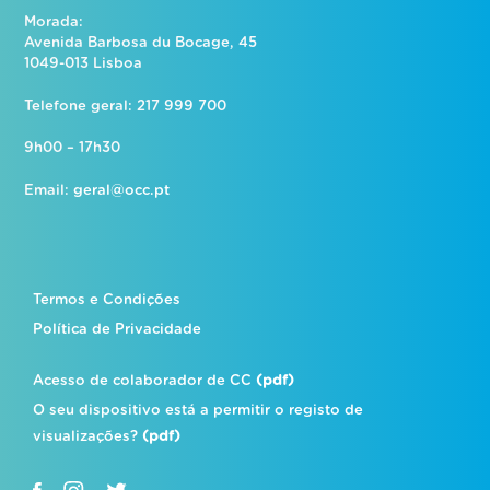
Morada:
Avenida Barbosa du Bocage, 45
1049-013 Lisboa
Telefone geral: 217 999 700
9h00 – 17h30
Email:
geral@occ.pt
Termos e Condições
Política de Privacidade
Acesso de colaborador de CC
(pdf)
O seu dispositivo está a permitir o registo de
visualizações?
(pdf)