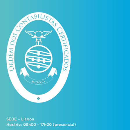
SEDE – Lisboa
Horário: 09h00 – 17h00 (presencial)