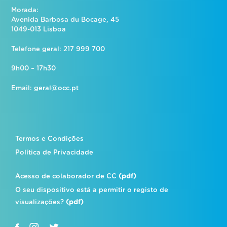
Morada:
Avenida Barbosa du Bocage, 45
1049-013 Lisboa
Telefone geral: 217 999 700
9h00 – 17h30
Email:
geral@occ.pt
Termos e Condições
Política de Privacidade
Acesso de colaborador de CC
(pdf)
O seu dispositivo está a permitir o registo de
visualizações?
(pdf)