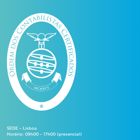
SEDE – Lisboa
Horário: 09h00 – 17h00 (presencial)