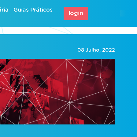
ria
Guias Práticos
login
08 Julho, 2022