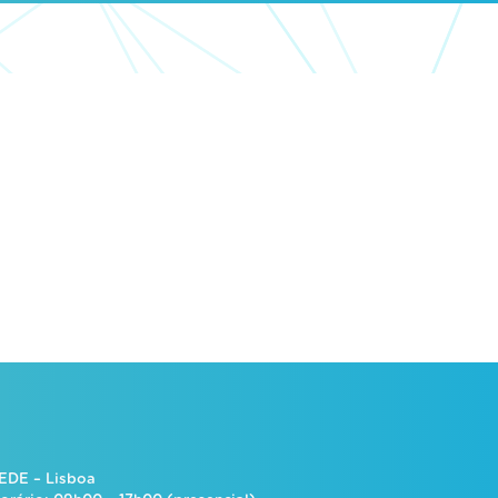
EDE – Lisboa