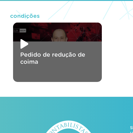
condições
Pedido de redução de
coima
S