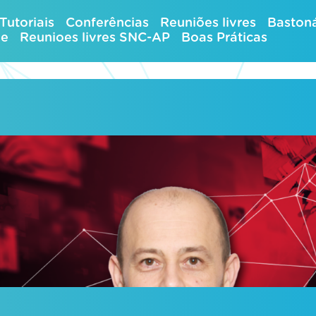
Tutoriais
Conferências
Reuniões livres
Bastoná
ue
Reunioes livres SNC-AP
Boas Práticas