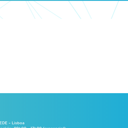
EDE – Lisboa