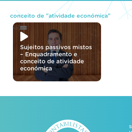
conceito de "atividade económica"
Sujeitos passivos mistos
– Enquadramento e
conceito de atividade
económica
S