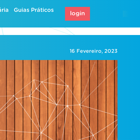
ria
Guias Práticos
login
16 Fevereiro, 2023