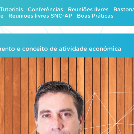
Tutoriais
Conferências
Reuniões livres
Bastoná
ue
Reunioes livres SNC-AP
Boas Práticas
mento e conceito de atividade económica