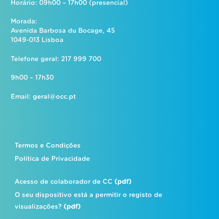
Horário: 09h00 – 17h00 (presencial)
Morada:
Avenida Barbosa du Bocage, 45
1049-013 Lisboa
Telefone geral: 217 999 700
9h00 – 17h30
Email:
geral@occ.pt
Termos e Condições
Política de Privacidade
Acesso de colaborador de CC
(pdf)
O seu dispositivo está a permitir o registo de
visualizações?
(pdf)