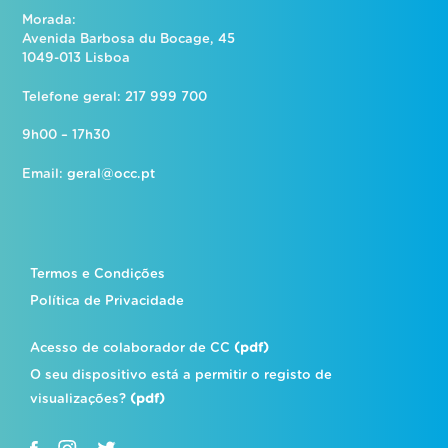
Morada:
Avenida Barbosa du Bocage, 45
1049-013 Lisboa
Telefone geral: 217 999 700
9h00 – 17h30
Email:
geral@occ.pt
Termos e Condições
Política de Privacidade
Acesso de colaborador de CC
(pdf)
O seu dispositivo está a permitir o registo de
visualizações?
(pdf)