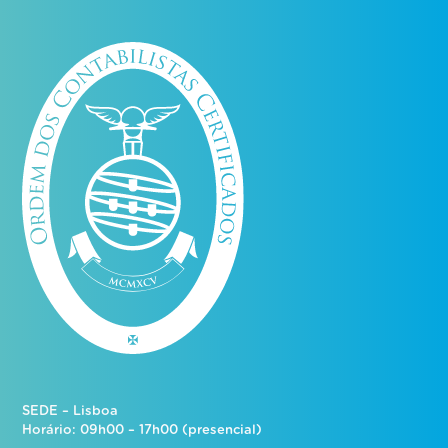
SEDE – Lisboa
Horário: 09h00 – 17h00 (presencial)