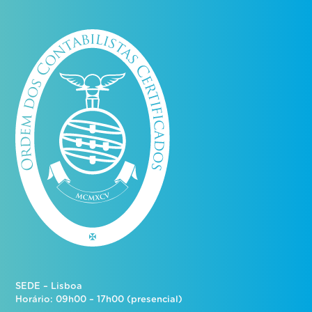
SEDE – Lisboa
Horário: 09h00 – 17h00 (presencial)