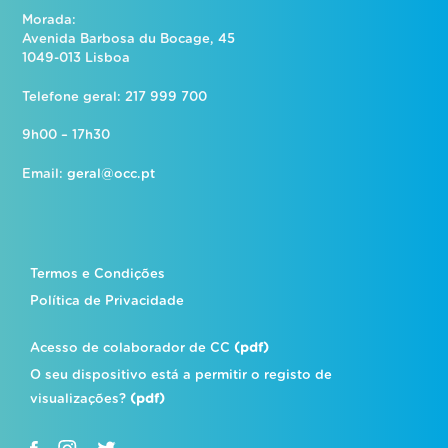
Morada:
Avenida Barbosa du Bocage, 45
1049-013 Lisboa
Telefone geral: 217 999 700
9h00 – 17h30
Email:
geral@occ.pt
Termos e Condições
Política de Privacidade
Acesso de colaborador de CC
(pdf)
O seu dispositivo está a permitir o registo de
visualizações?
(pdf)