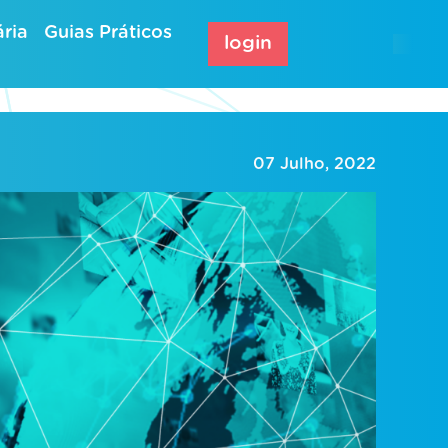
ria
Guias Práticos
login
07 Julho, 2022