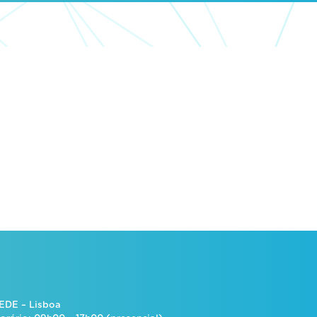
EDE – Lisboa