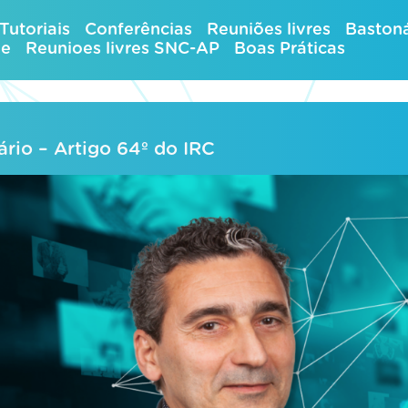
Tutoriais
Conferências
Reuniões livres
Bastoná
ue
Reunioes livres SNC-AP
Boas Práticas
ário – Artigo 64º do IRC