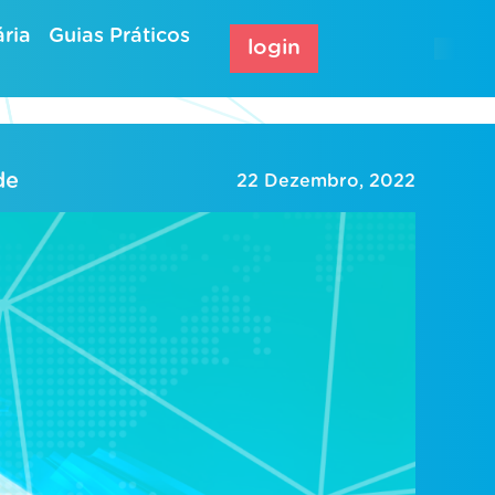
ria
Guias Práticos
login
de
22 Dezembro, 2022