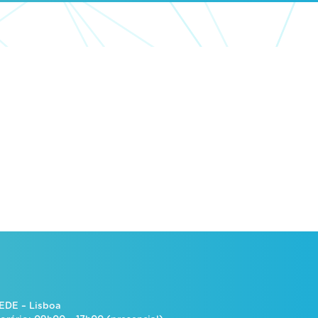
EDE – Lisboa