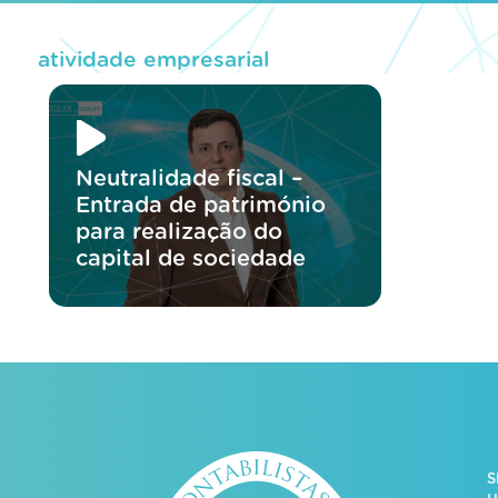
atividade empresarial
Neutralidade fiscal –
Entrada de património
para realização do
capital de sociedade
S