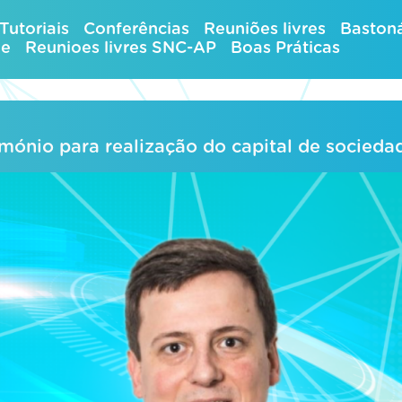
Tutoriais
Conferências
Reuniões livres
Bastoná
ue
Reunioes livres SNC-AP
Boas Práticas
imónio para realização do capital de socieda