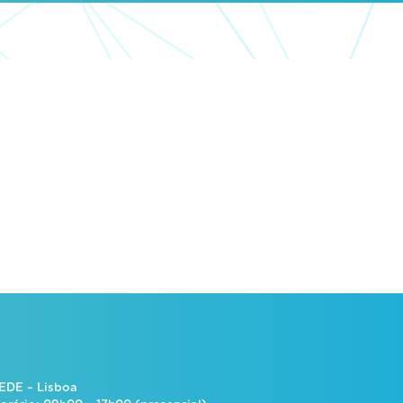
EDE – Lisboa