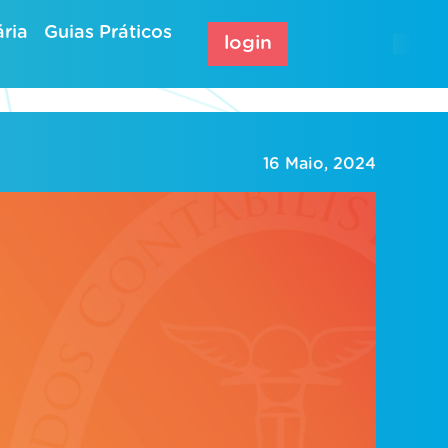
ria
Guias Práticos
login
16 Maio, 2024