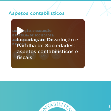
Aspetos contabilisticos
Liquidação, Dissolução e
Partilha de Sociedades:
aspetos contabilísticos e
fiscais
S