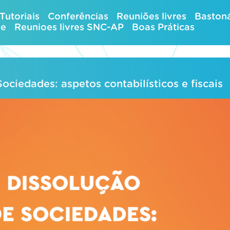
Tutoriais
Conferências
Reuniões livres
Bastoná
ue
Reunioes livres SNC-AP
Boas Práticas
ociedades: aspetos contabilísticos e fiscais