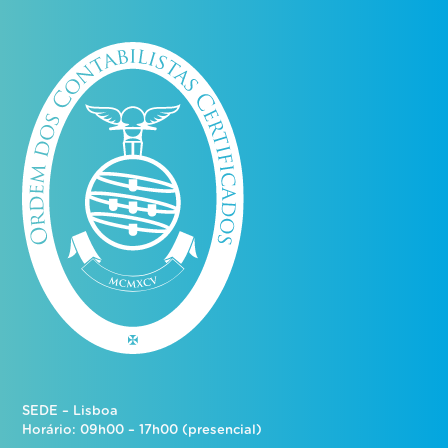
SEDE – Lisboa
Horário: 09h00 – 17h00 (presencial)