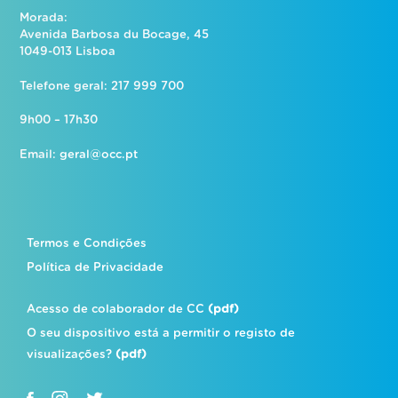
Morada:
Avenida Barbosa du Bocage, 45
1049-013 Lisboa
Telefone geral: 217 999 700
9h00 – 17h30
Email:
geral@occ.pt
Termos e Condições
Política de Privacidade
Acesso de colaborador de CC
(pdf)
O seu dispositivo está a permitir o registo de
visualizações?
(pdf)