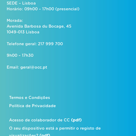
SEDE – Lisboa
Horário: 09h00 – 17h00 (presencial)
Morada:
Avenida Barbosa du Bocage, 45
1049-013 Lisboa
Telefone geral: 217 999 700
9h00 – 17h30
Email:
geral@occ.pt
Termos e Condições
Política de Privacidade
Acesso de colaborador de CC
(pdf)
O seu dispositivo está a permitir o registo de
visualizações?
(pdf)