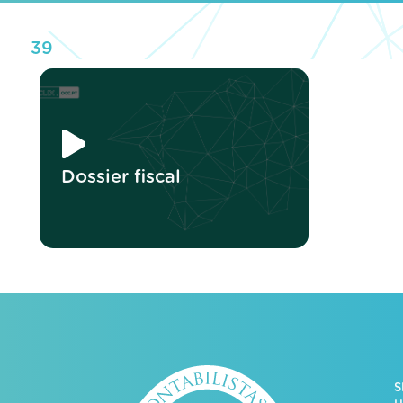
39
Dossier fiscal
S