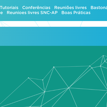
Tutoriais
Conferências
Reuniões livres
Bastoná
ue
Reunioes livres SNC-AP
Boas Práticas