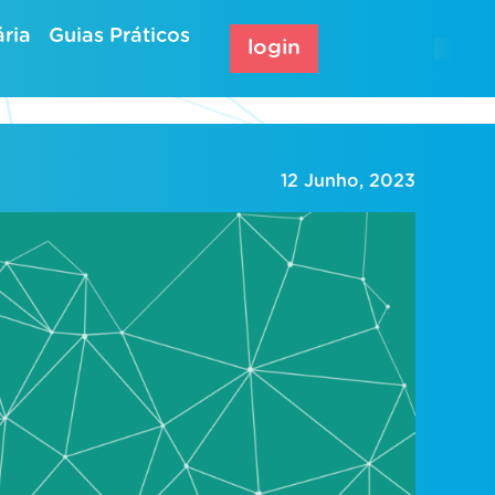
ria
Guias Práticos
login
12 Junho, 2023