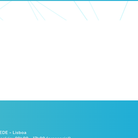
EDE – Lisboa