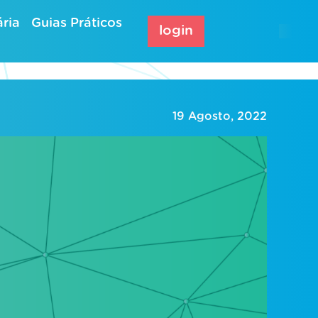
ria
Guias Práticos
login
19 Agosto, 2022