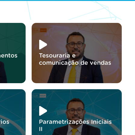
mentos
Tesouraria e
comunicação de vendas
rios
Parametrizações Iniciais
II