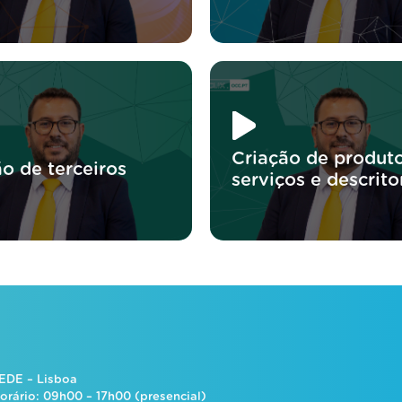
Criação de produto
o de terceiros
serviços e descrito
EDE – Lisboa
orário: 09h00 – 17h00 (presencial)