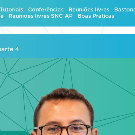
Tutoriais
Conferências
Reuniões livres
Bastoná
ue
Reunioes livres SNC-AP
Boas Práticas
arte 4