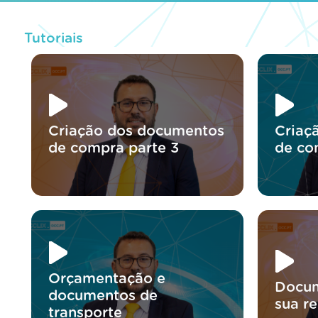
Tutoriais
Criação dos documentos
Criaç
de compra parte 3
de co
Orçamentação e
Docum
documentos de
sua r
transporte