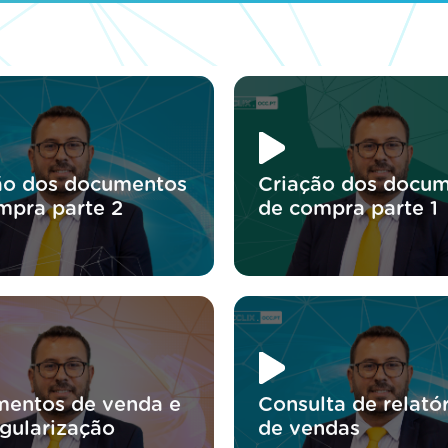
ão dos documentos
Criação dos docu
mpra parte 2
de compra parte 1
entos de venda e
Consulta de relató
egularização
de vendas